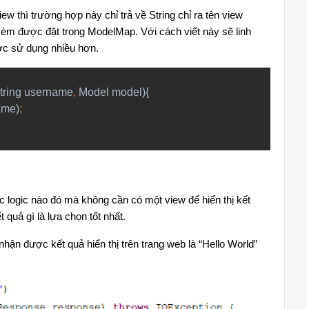
w thì trường hợp này chỉ trả về String chỉ ra tên view
 kèm được đặt trong ModelMap. Với cách viết này sẽ linh
ợc sử dụng nhiều hơn.
tring username
, 
ame)
ệc logic nào đó mà không cần có một view để hiển thị kết
 quả gì là lựa chọn tốt nhất.
nhận được kết quả hiển thị trên trang web là “Hello World”