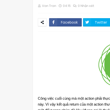
Van Tran
04:15
0 Nhận xét
Facebook
Twitter
Công việc cuối cùng mà một action phải thực 
này. Vì vậy kết quả return của một action 