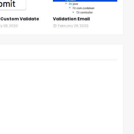
ề Custom Validate
Validation Email
ry 28, 2020
February 28, 2020