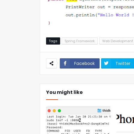
Tags
Spring Framework
Web Development
Facebook
Twitter
You might like