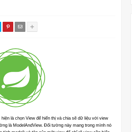
hiện là chọn View để hiển thị và chia sẽ dữ liệu với view
thường là ModelAndView. Đối tường này mang trong mình nó