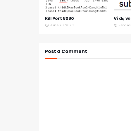
Kill Port 8080
Ví dụ v
June 20, 2023
Februa
Post a Comment