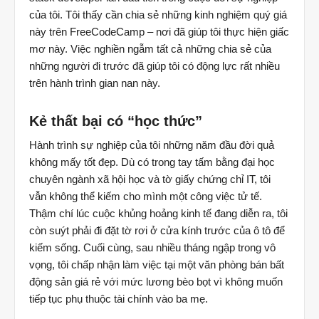
của tôi. Tôi thấy cần chia sẻ những kinh nghiệm quý giá
này trên FreeCodeCamp – nơi đã giúp tôi thực hiện giấc
mơ này. Việc nghiền ngẫm tất cả những chia sẻ của
những người đi trước đã giúp tôi có động lực rất nhiều
trên hành trình gian nan này.
Kẻ thất bại có “học thức”
Hành trình sự nghiệp của tôi những năm đầu đời quả
không mấy tốt đẹp. Dù có trong tay tấm bằng đại học
chuyên ngành xã hội học và tờ giấy chứng chỉ IT, tôi
vẫn không thể kiếm cho mình một công việc tử tế.
Thậm chí lúc cuộc khủng hoảng kinh tế đang diễn ra, tôi
còn suýt phải đi đặt tờ rơi ở cửa kính trước của ô tô để
kiếm sống. Cuối cùng, sau nhiều tháng ngập trong vô
vọng, tôi chấp nhận làm việc tại một văn phòng bán bất
động sản giá rẻ với mức lương bèo bọt vì không muốn
tiếp tục phụ thuộc tài chính vào ba mẹ.