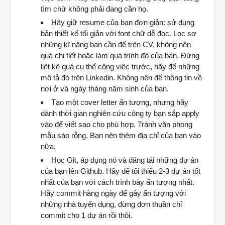
tìm chứ không phải đang cần họ.
Hãy giữ resume của bạn đơn giản: sử dụng
bản thiết kế tối giản với font chữ dễ đọc. Lọc sơ
những kĩ năng bạn cần để trên CV, không nên
quá chi tiết hoặc làm quá trình độ của bạn. Đừng
liệt kê quá cụ thể công việc trước, hãy để những
mô tả đó trên Linkedin. Không nên để thông tin về
nơi ở và ngày tháng năm sinh của bạn.
Tạo một cover letter ấn tượng, nhưng hãy
dành thời gian nghiên cứu công ty bạn sắp apply
vào để viết sao cho phù hợp. Tránh văn phong
mẫu sáo rỗng. Bạn nên thêm địa chỉ của bạn vào
nữa.
Học Git, áp dụng nó và đăng tải những dự án
của bạn lên Github. Hãy để tối thiểu 2-3 dự án tốt
nhất của bạn với cách trình bày ấn tượng nhất.
Hãy commit hàng ngày để gây ấn tượng với
những nhà tuyển dụng, đừng đơn thuần chỉ
commit cho 1 dự án rồi thôi.