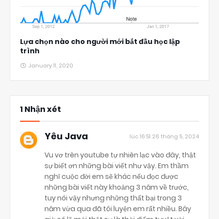
Lựa chọn nào cho người mới bắt đầu học lập
trình
January 11, 2020
1 Nhận xét
Yêu Java
lúc 16:51 26 tháng 5, 2024
Vu vơ trên youtube tự nhiên lạc vào đây, thật
sự biết ơn những bài viết như vậy. Em thầm
nghĩ cuộc đời em sẽ khác nếu đọc được
những bài viết này khoảng 3 năm về trước,
tuy nói vậy nhưng những thất bại trong 3
năm vừa qua đã tôi luyện em rất nhiều. Bây