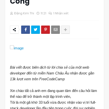
Công
Đặng Kim Thi
11:21
1 Nhận xét
Bài viết được biên dịch từ lời chia sẻ của một web
developer đến từ miền Nam Châu Âu nhận được gần
13k lượt xem trên FreeCodeCamp
Xin chào tất cả anh em đang quan tâm đến câu hỏi làm
thế nào để trở thành một lập trình viên,
Tôi là một gã khờ 33 tuổi vừa được nhận vào vị trí full-
stack developer lần đầu tiên trong cuộc đời sự nghiệp