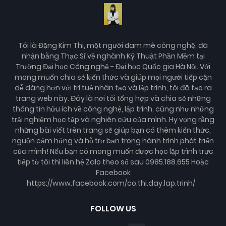
Tôi là Đặng Kim Thi, một người đam mê công nghệ, đã
nhận bằng Thạc Sĩ về nghành Kỹ Thuật Phần Mềm tại
Trường Đại học Công nghệ - Đại học Quốc gia Hà Nội. Với
mong muốn chia sẻ kiến thức và giúp mọi người tiếp cận
dễ dàng hơn với trí tuệ nhân tạo và lập trình, tôi đã tạo ra
trang web này. Đây là nơi tôi tổng hợp và chia sẻ những
thông tin hữu ích về công nghệ, lập trình, cũng như những
trải nghiệm học tập và nghiên cứu của mình. Hy vọng rằng
những bài viết trên trang sẽ giúp bạn có thêm kiến thức,
nguồn cảm hứng và hỗ trợ bạn trong hành trình phát triển
của mình! Nếu bạn có mong muốn được học lập trình trực
tiếp từ tôi thì liên hệ Zalo theo số sau 0985.188.655 Hoặc
Facebook
https://www.facebook.com/co.thi.day.lap.trinh/
FOLLOW US