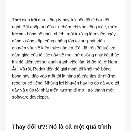
Thời gian trôi qua, công ty này trở nên tồi tệ hơn tôi
nghĩ. Bất chấp sự đầu tư chăm chỉ vào công việc, mức
lương không hề nhúc nhích, môi trường làm việc ngày
càng xuống cấp, cũng chẳng tồn tại sự phát triển
chuyên sâu về kiến thức nào cả. Tôi đã trên 30 tuổi và
cảm giác của tôi lúc này về mọi thứ dường như kết thúc
khi đối diện với sự cạnh tranh việc làm khốc liệt ở Nam
Âu. Và rồi, Reddit đến để giải thoát tôi khỏi mớ bòng
bong này, đập vào mặt tôi là hàng tá các tips từ những
redditor có tiếng. Những lời khuyên hay ho đó đã vực tôi
dậy và giúp tôi phát triển hướng đi mới: trở thành một
software developer.
Thay đổi ư?! Nó là cả một quá trình