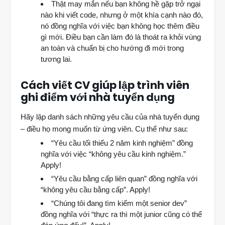
Thật may mắn nếu bạn không hề gặp trở ngại
nào khi viết code, nhưng ở một khía cạnh nào đó,
nó đồng nghĩa với việc bạn không học thêm điều
gì mới. Điều bạn cần làm đó là thoát ra khỏi vùng
an toàn và chuẩn bị cho hướng đi mới trong
tương lai.
Cách viết CV giúp lập trình viên
ghi điểm với nhà tuyển dụng
Hãy lập danh sách những yêu cầu của nhà tuyển dụng
– điều họ mong muốn từ ứng viên. Cụ thể như sau:
“Yêu cầu tối thiểu 2 năm kinh nghiệm” đồng
nghĩa với việc “không yêu cầu kinh nghiệm.”
Apply!
“Yêu cầu bằng cấp liên quan” đồng nghĩa với
“không yêu cầu bằng cấp”. Apply!
“Chúng tôi đang tìm kiếm một senior dev”
đồng nghĩa với “thực ra thì một junior cũng có thể