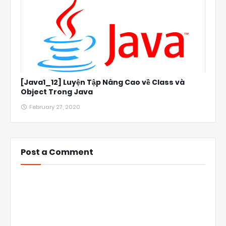
[Java1_12] Luyện Tập Nâng Cao về Class và
Object Trong Java
February 27, 2020
Post a Comment