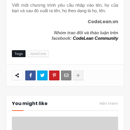
Viết một chương trình yêu cầu nhập vào tên, họ của
bạn và sau đó xuất ra tên, họ theo dạng là họ, tên.
CodeLean.vn
Nhóm trao đổi và thảo luận trên
facebook:
CodeLean Community
Tags
JavaCore
You might like
Hiện thêm