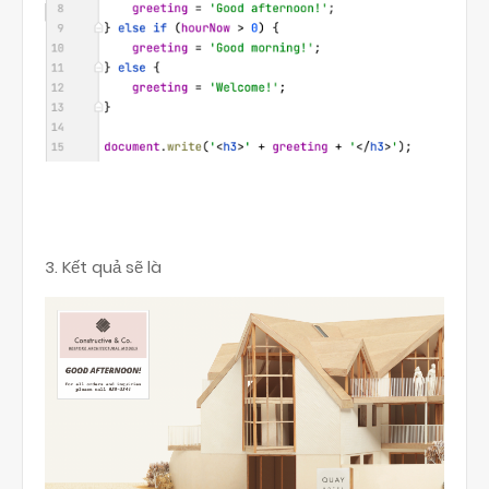
3. Kết quả sẽ là