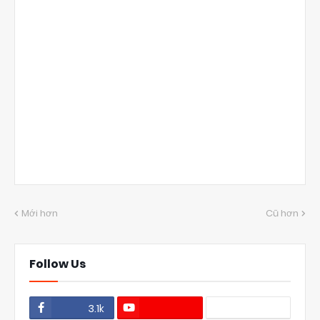
Mới hơn
Cũ hơn
Follow Us
3.1k
1.1k