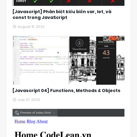
[Javascript] Phân biệt kiểu biến var, let, và
const trong JavaScript
August 31, 2022
[Javascript 04] Functions, Methods & Objects
July 27, 2022