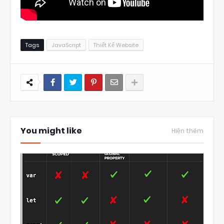
Tags
JavaScript
Thiết Kế Website
You might like
Hiện thêm