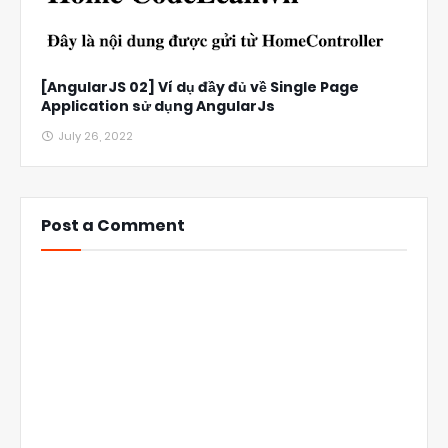
[AngularJS 02] Ví dụ đầy đủ về Single Page
Application sử dụng AngularJs
July 26, 2022
Post a Comment