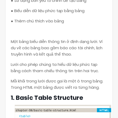
● Sử dụng bốn yếu tố chính để tạo bảng
● Biểu diễn dữ liệu phức tạp bằng bảng
● Thêm chú thích vào bảng
Một bảng biểu diễn thông tin ở định dạng lưới. Ví
dụ về các bảng bao gồm báo cáo tài chính, lịch
truyền hình và kết quả thể thao.
Lưới cho phép chúng ta hiểu dữ liệu phức tạp
bằng cách tham chiếu thông tin trên hai trục.
Mỗi khối trong lưới được gọi là một ô trong bảng.
Trong HTML một bảng được viết ra từng hàng.
1. Basic Table Structure