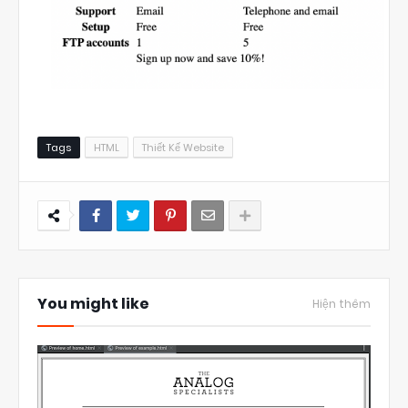
Tags
HTML
Thiết Kế Website
You might like
Hiện thêm