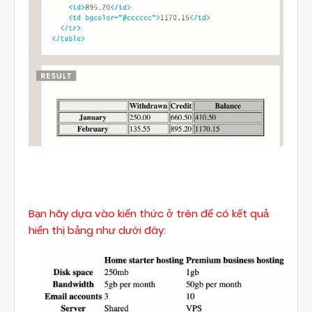
Bạn hãy dựa vào kiến thức ở trên để có kết quả
hiển thị bảng như dưới đây: