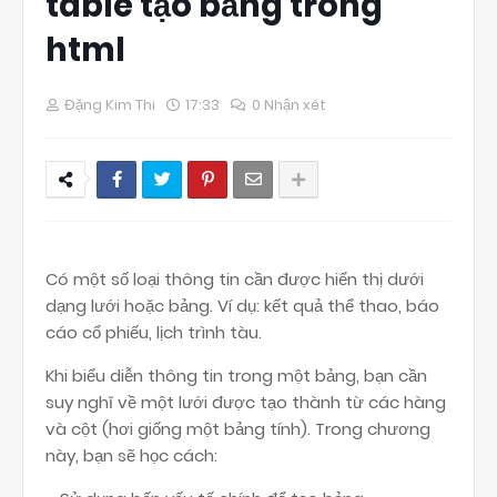
table tạo bảng trong
html
Đặng Kim Thi
17:33
0 Nhận xét
Có một số loại thông tin cần được hiển thị dưới
dạng lưới hoặc bảng. Ví dụ: kết quả thể thao, báo
cáo cổ phiếu, lịch trình tàu.
Khi biểu diễn thông tin trong một bảng, bạn cần
suy nghĩ về một lưới được tạo thành từ các hàng
và cột (hơi giống một bảng tính). Trong chương
này, bạn sẽ học cách: