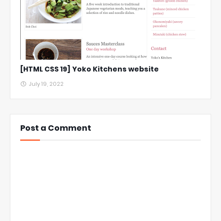
[HTML CSS 19] Yoko Kitchens website
July 19, 2022
Post a Comment