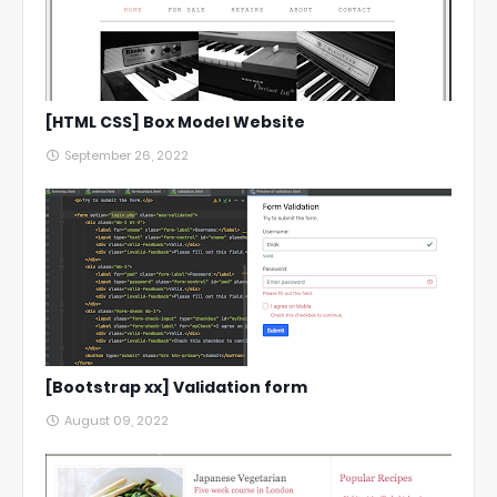
[HTML CSS] Box Model Website
September 26, 2022
[Bootstrap xx] Validation form
August 09, 2022