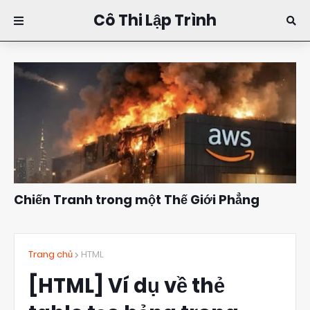
Cô Thi Lập Trình
Chiến Tranh trong một Thế Giới Phẳng
Đặng Kim Thi
10:16
Trang chủ
HTML
[HTML] Ví dụ về thẻ