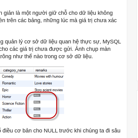
 giản là một người giữ chỗ cho dữ liệu không
èn trên các bảng, những lúc mà giá trị chưa xác
g quản lý cơ sở dữ liệu quan hệ thực sự, MySQL
cho các giá trị chưa được gửi.
Ảnh chụp màn
trông như thế nào trong cơ sở dữ liệu.
 điều cơ bản cho NULL trước khi chúng ta đi sâu