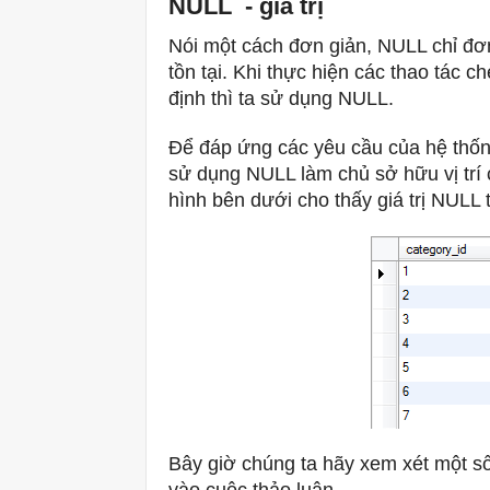
NULL - giá trị
Nói một cách đơn giản, NULL chỉ đơn
tồn tại.
Khi thực hiện các thao tác ch
định thì ta sử dụng NULL.
Để đáp ứng các yêu cầu của hệ thốn
sử dụng NULL làm chủ sở hữu vị trí 
hình bên dưới cho thấy giá trị NULL 
Bây giờ chúng ta hãy xem xét một số