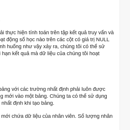
?
i thực hiện tính toán trên tập kết quả truy vấn và
ạt động số học nào trên các cột có giá trị NULL
nh huống như vậy xảy ra, chúng tôi có thể sử
ạn kết quả mà dữ liệu của chúng tôi hoạt
bảng với các trường nhất định phải luôn được
àng mới vào một bảng.
Chúng ta có thể sử dụng
hất định khi tạo bảng.
g mới chứa dữ liệu của nhân viên.
Số lượng nhân