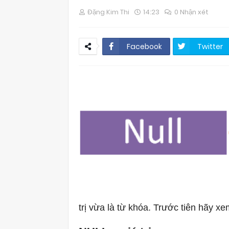
Đặng Kim Thi
14:23
0 Nhận xét
Facebook
Twitter
trị vừa là từ khóa.
Trước tiên hãy xe