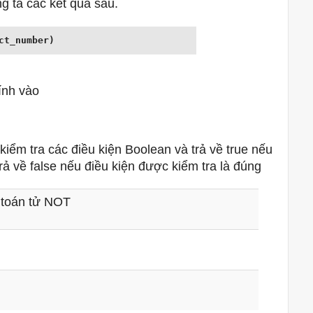
g ta các kết quả sau.
ct_number)
ính vào
kiểm tra các điều kiện Boolean và trả về true nếu
ả về false nếu điều kiện được kiểm tra là đúng
 toán tử NOT