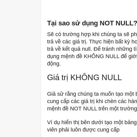
Tại sao sử dụng NOT NULL
Sẽ có trường hợp khi chúng ta sẽ phả
trả về các giá trị.
Thực hiện bất kỳ ho
trả về kết quả null.
Để tránh những tì
dụng mệnh đề KHÔNG NULL để giới h
động.
Giá trị KHÔNG NULL
Giả sử rằng chúng ta muốn tạo một 
cung cấp các giá trị khi chèn các h
mệnh đề NOT NULL trên một trường n
Ví dụ hiển thị bên dưới tạo một bản
viên phải luôn được cung cấp