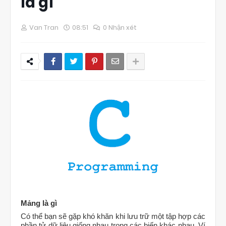
là gì
Van Tran
08:51
0 Nhận xét
Mảng là gì
Có thể bạn sẽ gặp khó khăn khi lưu trữ một tập hợp các
phần tử dữ liệu giống nhau trong các biến khác nhau. Ví