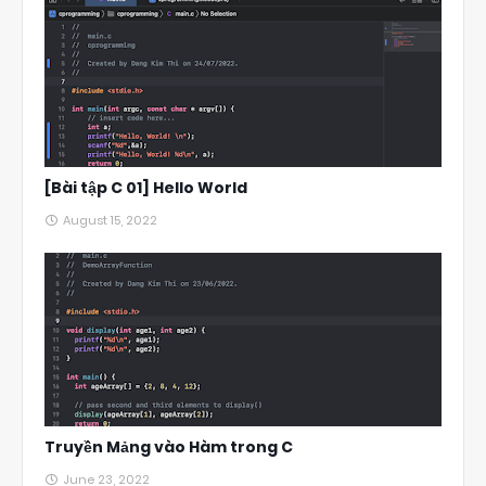
[Bài tập C 01] Hello World
August 15, 2022
Truyền Mảng vào Hàm trong C
June 23, 2022