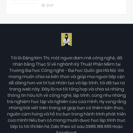
21:27
Tôi là Đặng Kim Thi, một người đam mê công nghệ, đã
nhận bằng Thạc Sĩ về nghành Kỹ Thuật Phần Mềm tại
Trường Đại học Công nghệ - Đại học Quốc gia Hà Nội. Với
mong muốn chia sẻ kiến thức và giúp mọi người tiếp cận
dễ dàng hơn với trí tuệ nhân tạo và lập trình, tôi đã tạo ra
trang web này. Đây là nơi tôi tổng hợp và chia sẻ những
thông tin hữu ích về công nghệ, lập trình, cũng như những
trải nghiệm học tập và nghiên cứu của mình. Hy vọng rằng
những bài viết trên trang sẽ giúp bạn có thêm kiến thức,
nguồn cảm hứng và hỗ trợ bạn trong hành trình phát triển
của mình! Nếu bạn có mong muốn được học lập trình trực
tiếp từ tôi thì liên hệ Zalo theo số sau 0985.188.655 Hoặc
Facebook