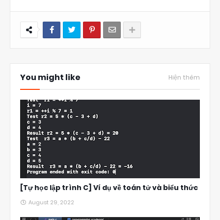
You might like
Hiện thêm
[Tự học lập trình C] Ví dụ về toán tử và biểu thức
August 29, 2022