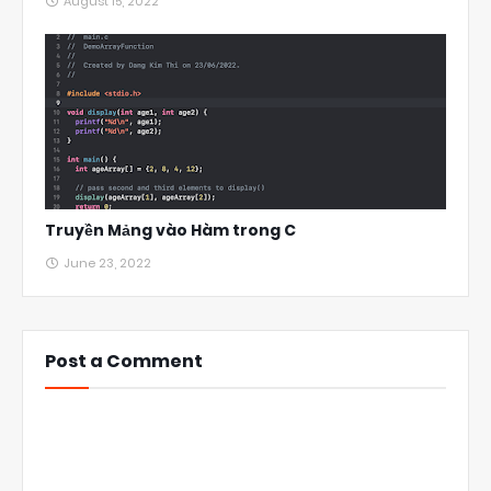
August 15, 2022
Truyền Mảng vào Hàm trong C
June 23, 2022
Post a Comment