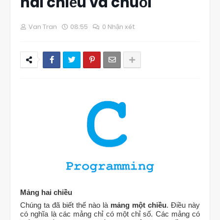
hai chiều và chuỗi
Van Tran
08:55
0 Nhận xét
Mảng hai chiều
Chúng ta đã biết thế nào là
mảng một chiều
. Điều này
có nghĩa là các mảng chỉ có một chỉ số. Các mảng có