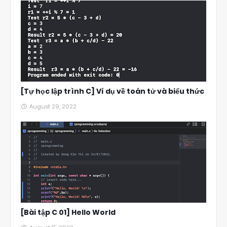
[Tự học lập trình C] Ví dụ về toán tử và biểu thức
August 29, 2022
[Bài tập C 01] Hello World