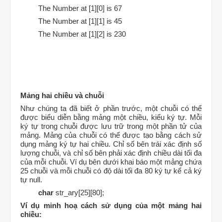
The Number at [1][0] is 67
The Number at [1][1] is 45
The Number at [1][2] is 230
Mảng hai chiều và chuỗi
Như chúng ta đã biết ở phần trước, một chuỗi có thể
được biểu diễn bằng mảng một chiều, kiểu ký tự. Mỗi
ký tự trong chuỗi được lưu trữ trong một phần tử của
mảng. Mảng của chuỗi có thể được tạo bằng cách sử
dụng mảng ký tự hai chiều. Chỉ số bên trái xác định số
lượng chuỗi, và chỉ số bên phải xác định chiều dài tối đa
của mỗi chuỗi. Ví dụ bên dưới khai báo một mảng chứa
25 chuỗi và mỗi chuỗi có độ dài tối đa 80 ký tự kể cả ký
tự null.
char
str_ary[25][80];
Ví dụ minh hoạ cách sử dụng của một mảng hai
chiều: