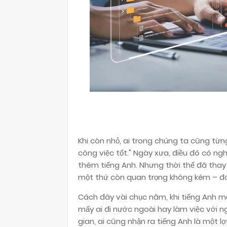
Khi còn nhỏ, ai trong chúng ta cũng từn
công việc tốt." Ngày xưa, điều đó có nghĩ
thêm tiếng Anh. Nhưng thời thế đã thay 
một thứ còn quan trọng không kém – đ
Cách đây vài chục năm, khi tiếng Anh mớ
mấy ai đi nước ngoài hay làm việc với n
gian, ai cũng nhận ra tiếng Anh là một lợ