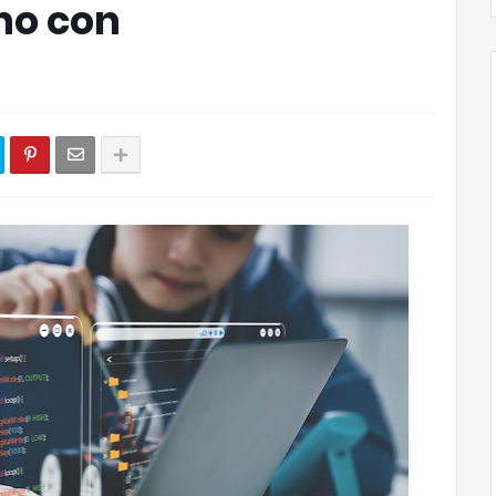
ho con