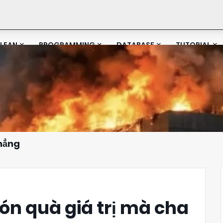
LEAN
PROGRAMMING
DATABASE
TUTORIAL
Phẳng
Món quà giá trị mà cha