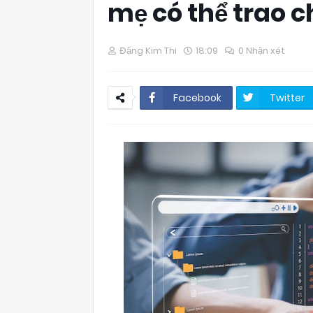
mẹ có thể trao c
Đặng Kim Thi
18:09
0 Nhận xét
Facebook
Twitter