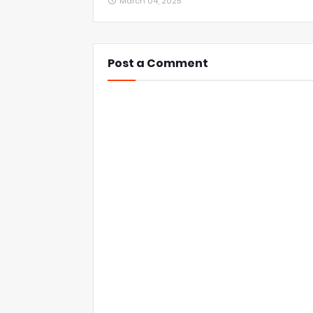
March 04, 2025
Post a Comment