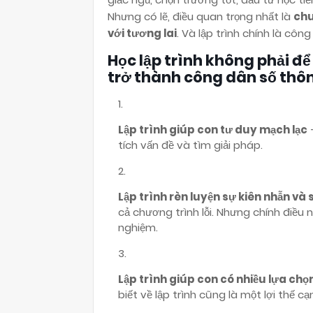
Nhưng có lẽ, điều quan trọng nhất là
chu
với tương lai
. Và lập trình chính là côn
Học lập trình không phải đ
trở thành công dân số thô
Lập trình giúp con tư duy mạch lạc
–
tích vấn đề và tìm giải pháp.
Lập trình rèn luyện sự kiên nhẫn và 
cả chương trình lỗi. Nhưng chính điều 
nghiệm.
Lập trình giúp con có nhiều lựa ch
biết về lập trình cũng là một lợi thế cạ