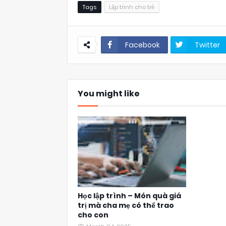
Tags
Lập trình cho trẻ
Facebook
Twitter
You might like
Học lập trình – Món quà giá
trị mà cha mẹ có thể trao
cho con