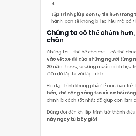
Lập trình giúp con tự tin hơn trong 
hành, con sẽ không bị lạc hậu mà có t
Chúng ta có thể chậm hơn
chân
Chúng ta – thế hệ cha mẹ – có thể chưa 
vào vết xe đổ của những người từng ng
20 năm trước, ai cũng muốn mình học t
điều đó lặp lại với lập trình.
Học lập trình không phải để con bạn tr
bén, khả năng sáng tạo và cơ hội rộn
chính là cách tốt nhất để giúp con làm c
Đừng đợi đến khi lập trình trở thành điều 
này ngay từ bây giờ!