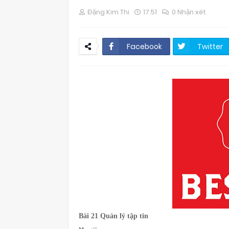
Đặng Kim Thi
17:51
0 Nhận xét
Facebook
Twitter
Bài 21
Quản lý tập tin