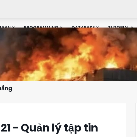
LEAN
PROGRAMMING
DATABASE
TUTORIAL
Phẳng
21 - Quản lý tập tin