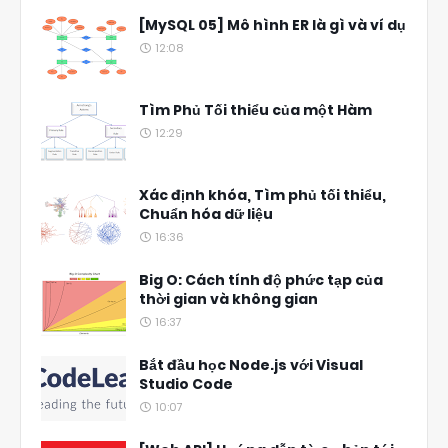
[MySQL 05] Mô hình ER là gì và ví dụ
12:08
Tìm Phủ Tối thiểu của một Hàm
12:29
Xác định khóa, Tìm phủ tối thiểu,
Chuẩn hóa dữ liệu
16:36
Big O: Cách tính độ phức tạp của
thời gian và không gian
16:37
Bắt đầu học Node.js với Visual
Studio Code
10:07