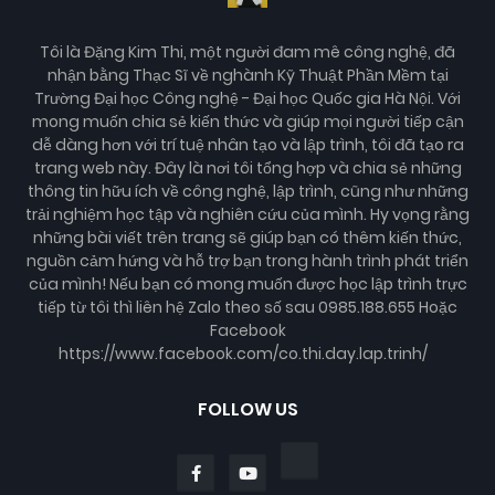
Tôi là Đặng Kim Thi, một người đam mê công nghệ, đã
nhận bằng Thạc Sĩ về nghành Kỹ Thuật Phần Mềm tại
Trường Đại học Công nghệ - Đại học Quốc gia Hà Nội. Với
mong muốn chia sẻ kiến thức và giúp mọi người tiếp cận
dễ dàng hơn với trí tuệ nhân tạo và lập trình, tôi đã tạo ra
trang web này. Đây là nơi tôi tổng hợp và chia sẻ những
thông tin hữu ích về công nghệ, lập trình, cũng như những
trải nghiệm học tập và nghiên cứu của mình. Hy vọng rằng
những bài viết trên trang sẽ giúp bạn có thêm kiến thức,
nguồn cảm hứng và hỗ trợ bạn trong hành trình phát triển
của mình! Nếu bạn có mong muốn được học lập trình trực
tiếp từ tôi thì liên hệ Zalo theo số sau 0985.188.655 Hoặc
Facebook
https://www.facebook.com/co.thi.day.lap.trinh/
FOLLOW US