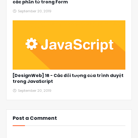
các phần tử trong Form
September 20, 2019
[DesignWeb] 16 - Các đối tượng của trình duyệt
trong JavaScript
September 20, 2019
Post a Comment