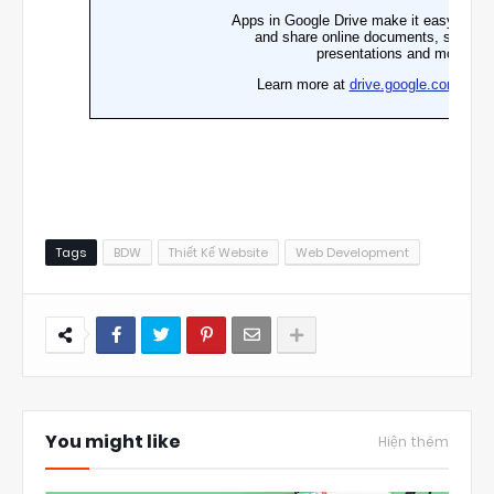
Tags
BDW
Thiết Kế Website
Web Development
You might like
Hiện thêm