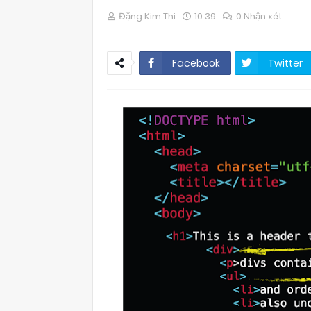
Đặng Kim Thi
10:39
0 Nhận xét
Facebook
Twitter