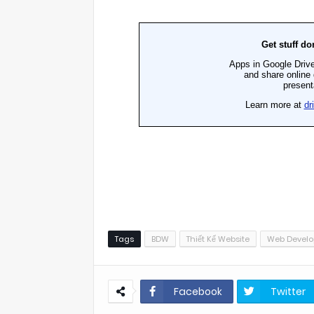
Tags
BDW
Thiết Kế Website
Web Devel
Facebook
Twitter