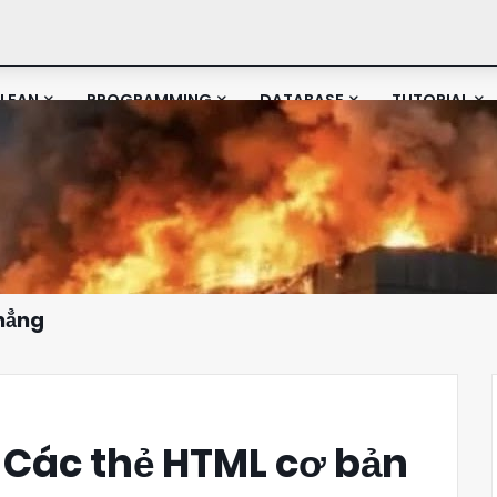
LEAN
PROGRAMMING
DATABASE
TUTORIAL
Phẳng
Các thẻ HTML cơ bản