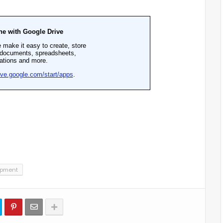
opment